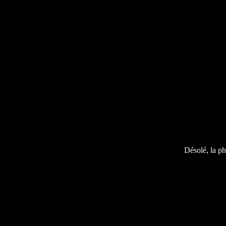
Désolé, la ph