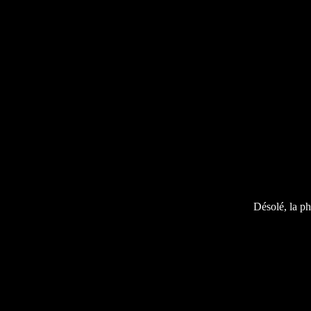
Désolé, la ph