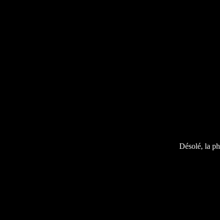
Désolé, la ph