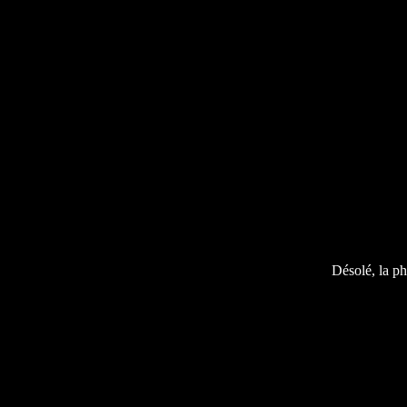
Désolé, la ph