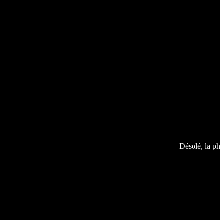
Désolé, la ph