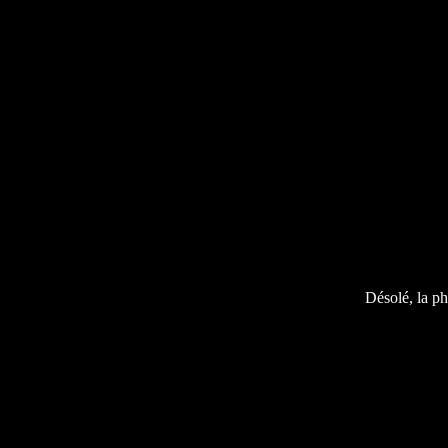
Désolé, la ph