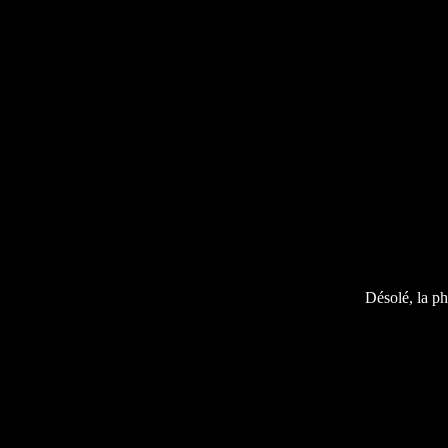
Désolé, la ph