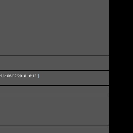
]
mel le 06/07/2010 16:13