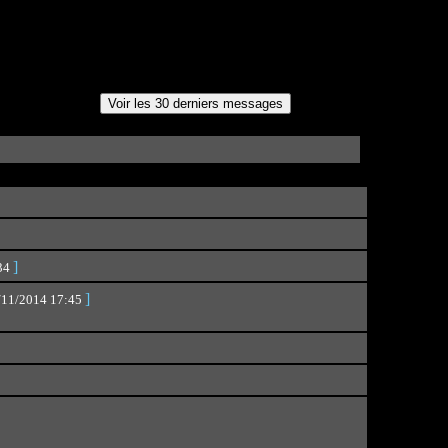
]
:34
]
1/11/2014 17:45