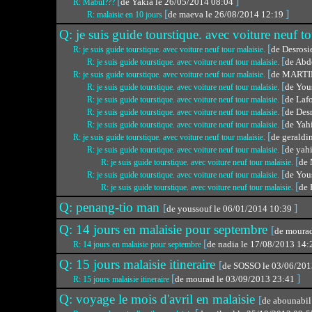
[
]
de Yakia le 26/05/2014 08:04
R: Mabul???
[
]
de maeva le 26/08/2014 12:19
R: malaisie en 10 jours
Q: je suis guide tourstique. avec voiture neuf t
[
de Desrosi
R: je suis guide tourstique. avec voiture neuf tour malaisie.
[
de Abd
R: je suis guide tourstique. avec voiture neuf tour malaisie.
[
de MARTI
R: je suis guide tourstique. avec voiture neuf tour malaisie.
[
de You
R: je suis guide tourstique. avec voiture neuf tour malaisie.
[
de Laf
R: je suis guide tourstique. avec voiture neuf tour malaisie.
[
de Des
R: je suis guide tourstique. avec voiture neuf tour malaisie.
[
de Yah
R: je suis guide tourstique. avec voiture neuf tour malaisie.
[
de geraldi
R: je suis guide tourstique. avec voiture neuf tour malaisie.
[
de yah
R: je suis guide tourstique. avec voiture neuf tour malaisie.
[
de 
R: je suis guide tourstique. avec voiture neuf tour malaisie.
[
de You
R: je suis guide tourstique. avec voiture neuf tour malaisie.
[
de 
R: je suis guide tourstique. avec voiture neuf tour malaisie.
Q: penang-tio man
[
]
de youssouf le 06/01/2014 10:39
Q: 14 jours en malaisie pour septembre
[
de moura
[
de nadia le 17/08/2013 14
R: 14 jours en malaisie pour septembre
Q: 15 jours malaisie itineraire
[
de SOSSO le 03/06/20
[
]
de mourad le 03/09/2013 23:41
R: 15 jours malaisie itineraire
Q: voyage le mois d'avril en malaisie
[
de abounabil