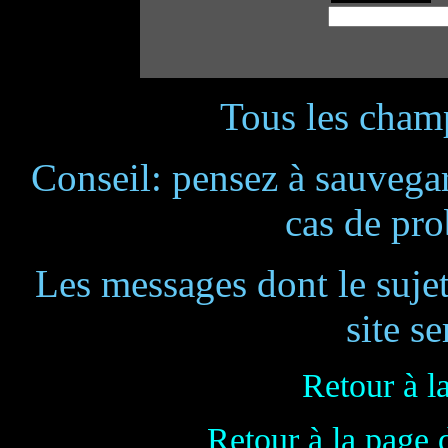
Tous les champ
Conseil: pensez à sauvegar
cas de pr
Les messages dont le suje
site se
Retour à l
Retour à la page 