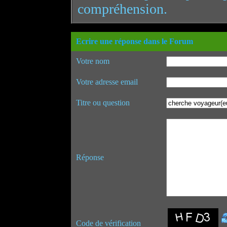
compréhension.
Ecrire une réponse dans le Forum
Votre nom
Votre adresse email
Titre ou question
Réponse
Code de vérification