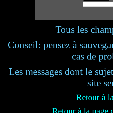
Tous les champ
Conseil: pensez à sauvegar
cas de pr
Les messages dont le suje
site se
Retour à l
Retour à la page 