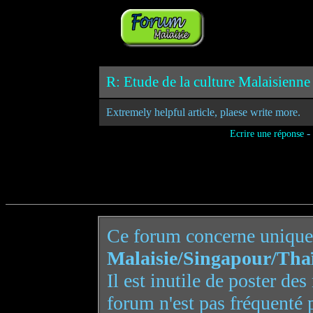
R: Etude de la culture Malaisienne 
Extremely helpful article, plaese write more.
-
Ecrire une réponse
Ce forum concerne uniqu
Malaisie/Singapour/Tha
Il est inutile de poster de
forum n'est pas fréquenté 