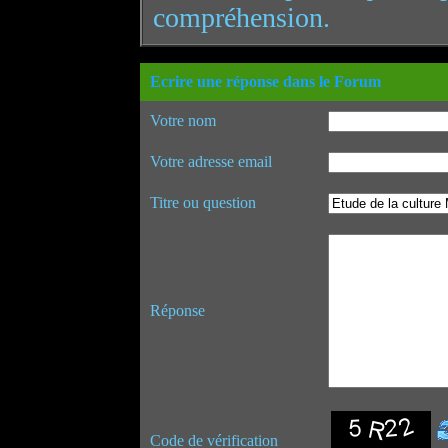
compréhension.
Ecrire une réponse dans le Forum
Votre nom
Votre adresse email
Titre ou question
Réponse
Code de vérification