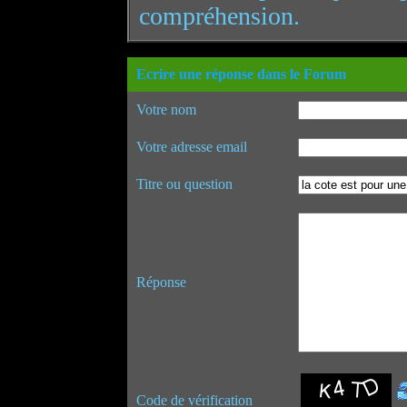
compréhension.
Ecrire une réponse dans le Forum
Votre nom
Votre adresse email
Titre ou question
Réponse
Code de vérification