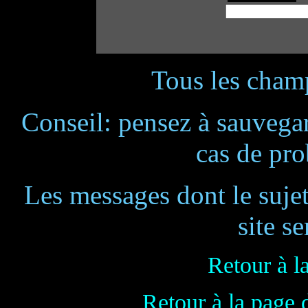
Tous les champ
Conseil: pensez à sauvegar
cas de pr
Les messages dont le suje
site se
Retour à l
Retour à la page 