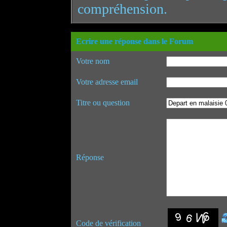
compréhension.
Ecrire une réponse dans le Forum
Votre nom
Votre adresse email
Titre ou question
Réponse
Code de vérification