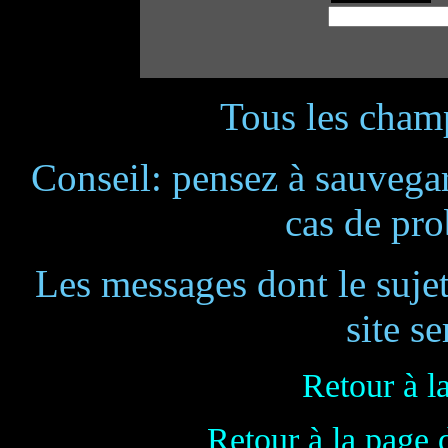
Tous les champ
Conseil: pensez à sauvegar
cas de pr
Les messages dont le suje
site se
Retour à l
Retour à la page 