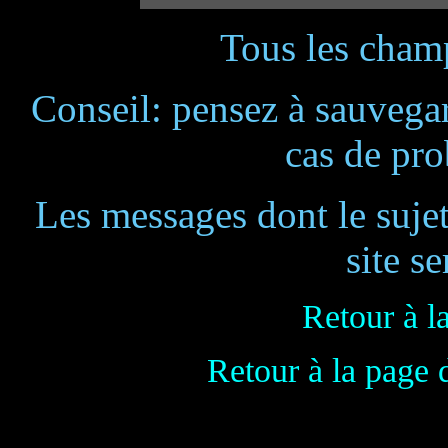
Tous les champ
Conseil: pensez à sauvegar
cas de pr
Les messages dont le suje
site se
Retour à l
Retour à la page 