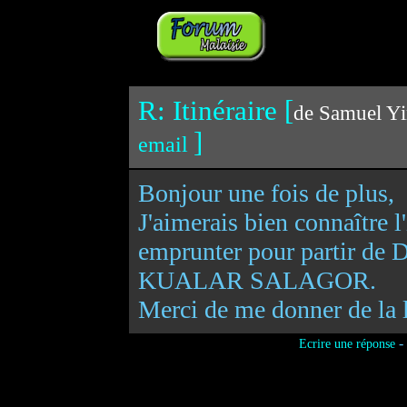
R: Itinéraire [
de Samuel Yi
]
email
Bonjour une fois de plus,
J'aimerais bien connaître l'
emprunter pour partir de
KUALAR SALAGOR.
Merci de me donner de la 
-
Ecrire une réponse