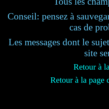
Tous les champ
Conseil: pensez à sauvegar
cas de pr
Les messages dont le suje
site se
Retour à l
Retour à la page 