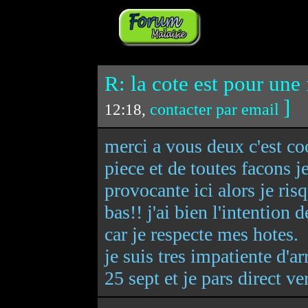
R: la cote est pour une
]
contacter par email
12:18,
merci a vous deux c'est coo
piece et de toutes facons j
provocante ici alors je ris
bas!! j'ai bien l'intention
car je respecte mes hotes.
je suis tres impatiente d'ar
25 sept et je pars direct ve