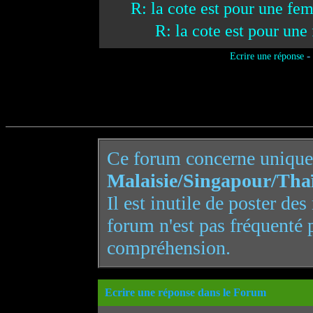
R: la cote est pour une f
R: la cote est pour u
-
Ecrire une réponse
Ce forum concerne uniqu
Malaisie/Singapour/Tha
Il est inutile de poster de
forum n'est pas fréquenté 
compréhension.
Ecrire une réponse dans le Forum