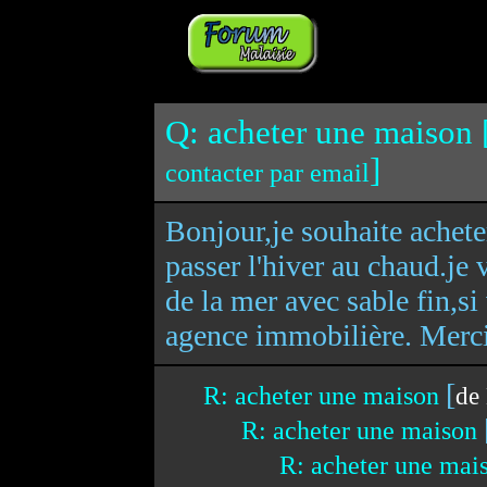
Q: acheter une maison 
]
contacter par email
Bonjour,je souhaite achet
passer l'hiver au chaud.je 
de la mer avec sable fin,s
agence immobilière. Merci
[
R: acheter une maison
de
R: acheter une maison
R: acheter une ma