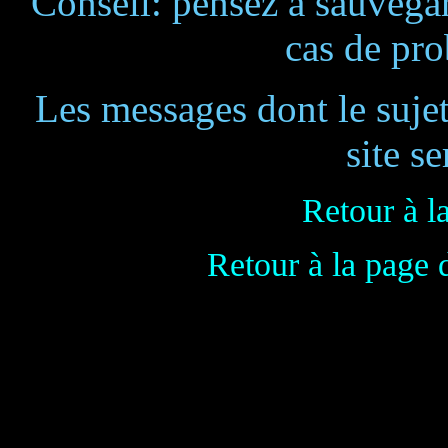
Conseil: pensez à sauvegar
cas de pr
Les messages dont le suje
site se
Retour à l
Retour à la page 