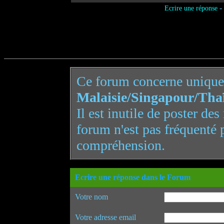
-
Ecrire une réponse
Ce forum concerne uniqu
Malaisie/Singapour/Tha
Il est inutile de poster de
forum n'est pas fréquenté 
compréhension.
Ecrire une réponse dans le Forum
Votre nom
Votre adresse email