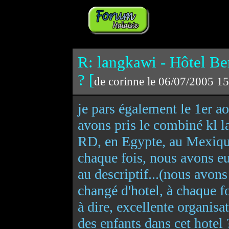
R: langkawi - Hôtel Be
? [
de corinne le 06/07/2005 1
je pars également le 1er a
avons pris le combiné kl 
RD, en Egypte, au Mexique 
chaque fois, nous avons eu
au descriptif...(nous avons
changé d'hotel, à chaque foi
à dire, excellente organisa
des enfants dans cet hotel 