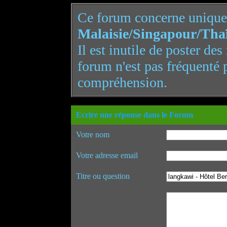
Ce forum concerne uniqu
Malaisie/Singapour/Tha
Il est inutile de poster de
forum n'est pas fréquenté 
compréhension.
Ecrire une réponse dans le Forum
Votre nom
Votre adresse email
Titre ou question