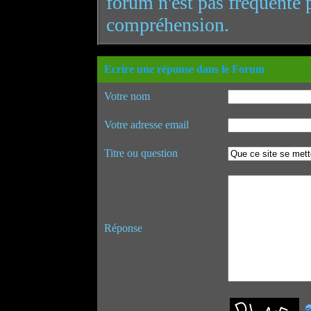
forum n'est pas fréquenté 
compréhension.
Ecrire une réponse dans le Forum
Votre nom
Votre adresse email
Titre ou question
Réponse