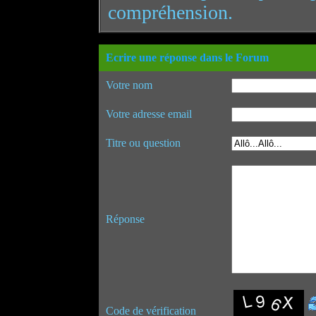
compréhension.
Ecrire une réponse dans le Forum
Votre nom
Votre adresse email
Titre ou question
Réponse
Code de vérification