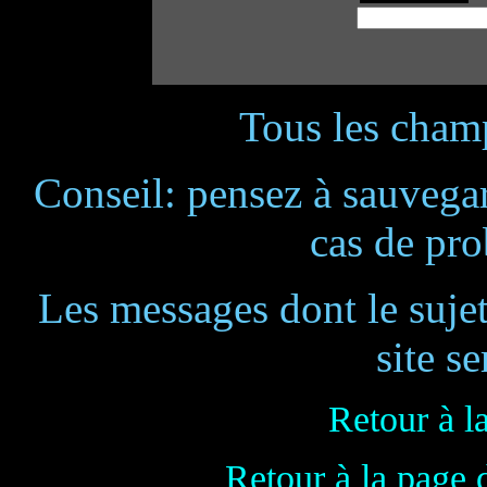
Tous les champ
Conseil: pensez à sauvegar
cas de pr
Les messages dont le suje
site se
Retour à l
Retour à la page 