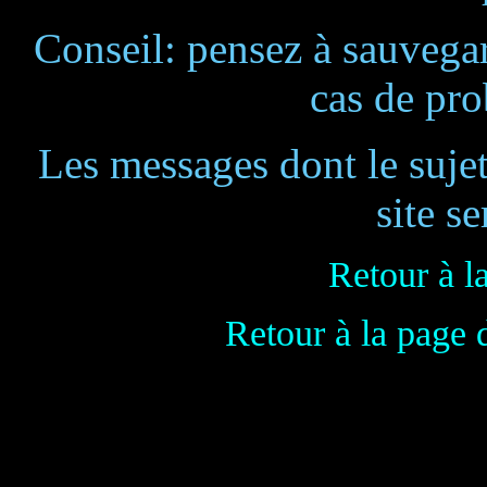
Conseil: pensez à sauvegar
cas de pr
Les messages dont le suje
site se
Retour à l
Retour à la page 