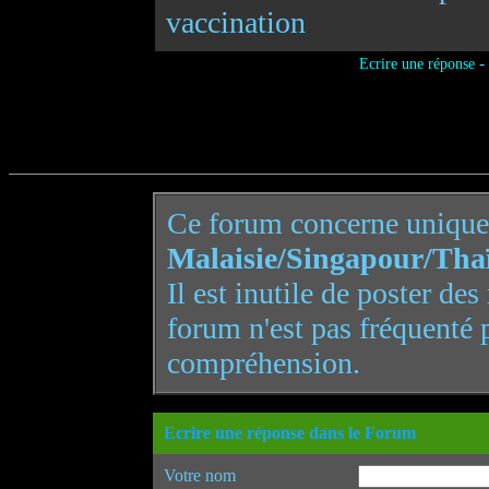
vaccination
-
Ecrire une réponse
Ce forum concerne uniqu
Malaisie/Singapour/Tha
Il est inutile de poster de
forum n'est pas fréquenté 
compréhension.
Ecrire une réponse dans le Forum
Votre nom