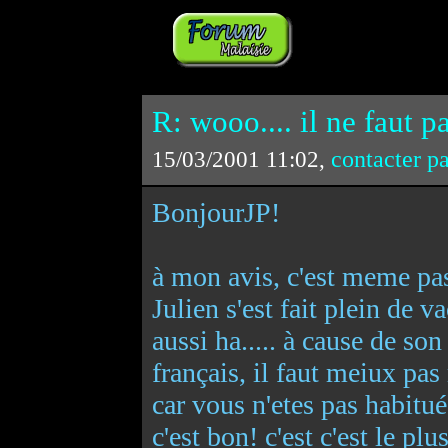
R: wooo.... il ne faut p
contacter p
15/03/2001 11:02,
BonjourJP!
à mon avis, c'est meme pas 
Julien s'est fait plein de 
aussi ha..... à cause de so
français, il faut meiux pa
car vous n'etes pas habitué
c'est bon! c'est c'est le p