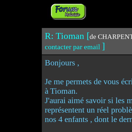
R: Tioman [
de CHARPENTI
]
contacter par email
Bonjours ,
Je me permets de vous écri
à Tioman.
J'aurai aimé savoir si les
représentent un réel probl
nos 4 enfants , dont le dern