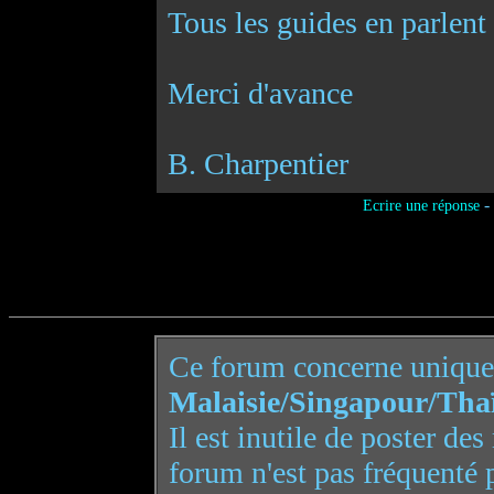
Tous les guides en parlent
Merci d'avance
B. Charpentier
-
Ecrire une réponse
Ce forum concerne uniqu
Malaisie/Singapour/Tha
Il est inutile de poster de
forum n'est pas fréquenté 