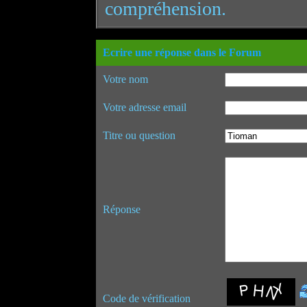
compréhension.
Ecrire une réponse dans le Forum
Votre nom
Votre adresse email
Titre ou question
Réponse
Code de vérification