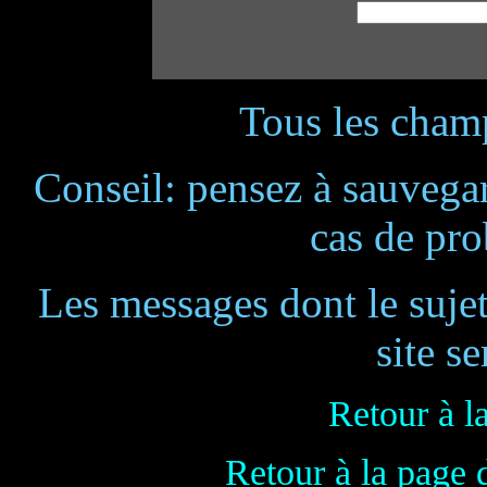
Tous les champ
Conseil: pensez à sauvegar
cas de pr
Les messages dont le suje
site se
Retour à l
Retour à la page 